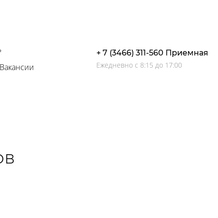
ь
+ 7 (3466) 311-560 Приемная
Ежедневно с 8:15 до 17:00
Вакансии
ов