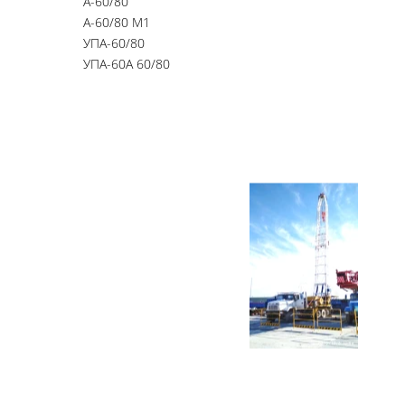
А-60/80
А-60/80 М1
УПА-60/80
УПА-60А 60/80