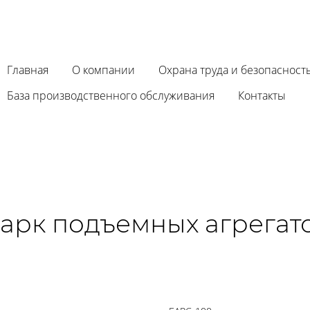
Главная
О компании
Охрана труда и безопасност
База производственного обслуживания
Контакты
арк подъемных агрегат