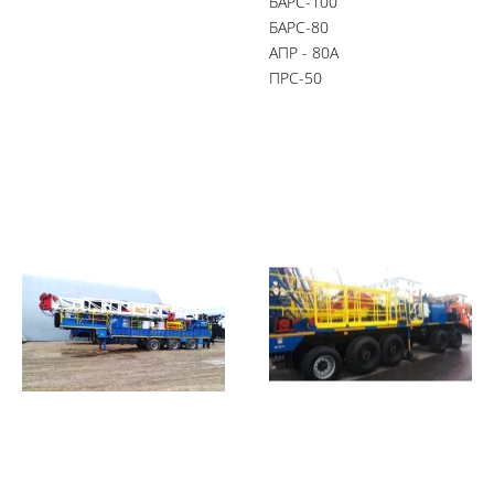
БАРС-100
БАРС-80
АПР - 80А
ПРС-50